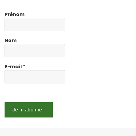
Prénom
Nom
E-mail
*