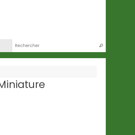
Recherche po
Rechercher
Miniature