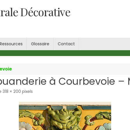
rale Décorative
Ressources
Glossaire
Contact
evoie
buanderie à Courbevoie – 
de
318 × 200
pixels