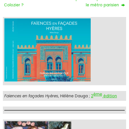
Colozier ?
le métro parisien
ème
Faïences en façades Hyères
, Hélène Dauga ;
2
édition