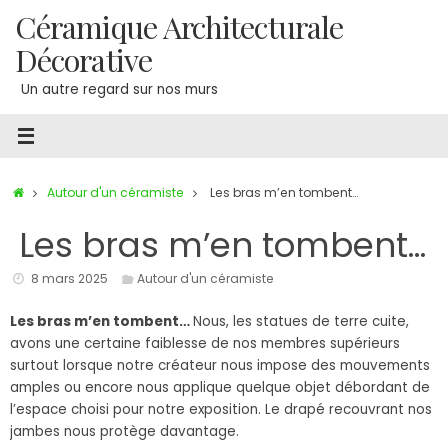
Passer
Céramique Architecturale
au
Décorative
contenu
Un autre regard sur nos murs
Accueil
Autour d'un céramiste
Les bras m’en tombent…
Les bras m’en tombent…
8 mars 2025
Autour d'un céramiste
Les bras m’en tombent…
Nous, les statues de terre cuite,
avons une certaine faiblesse de nos membres supérieurs
surtout lorsque notre créateur nous impose des mouvements
amples ou encore nous applique quelque objet débordant de
l’espace choisi pour notre exposition. Le drapé recouvrant nos
jambes nous protège davantage.