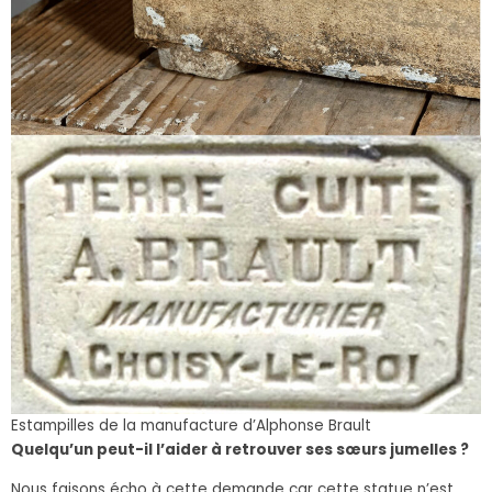
Estampilles de la manufacture d’Alphonse Brault
Quelqu’un peut-il l’aider à retrouver ses sœurs jumelles ?
Nous faisons écho à cette demande car cette statue n’est