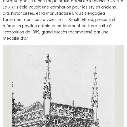
« Statue poésie », catalogue Brault détail de la planche 28, s. d.
e
Le XIX
siècle vouait une admiration pour les styles anciens,
dits historicistes, et la manufacture Brault s’engagea
fortement dans cette voie. Le fils Brault, Alfred, présentait
même un pavillon gothique entièrement en terre cuite à
l’exposition de 1889, grand succès récompensé par une
médaille d’or.