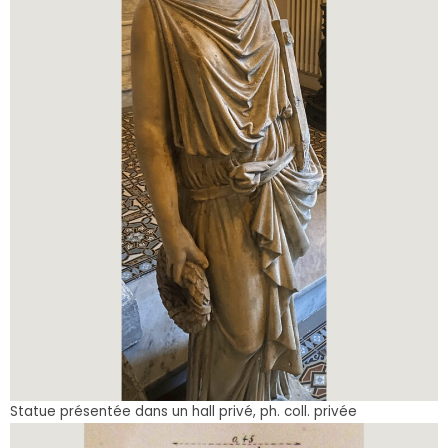
Statue présentée dans un hall privé, ph. coll. privée