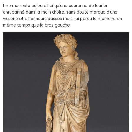
Il ne me reste aujourd’hui qu’une couronne de laurier
enrubanné dans la main droite, sans doute marque d’une
victoire et d’honneurs passés mais j’ai perdu la mémoire en
même temps que le bras gauche.