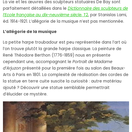
La vie et les œuvres des sculpteurs statuaires De Bay sont
parfaitement détaillées dans le
Dictionnaire des sculpteurs de
l’Ecole française
au dix-neuvième siècle
, T2
, par Stanislas Lami,
éd. 1914-1921. L’allégorie de la musique n’est pas mentionnée.
L’allégorie de la musique
La petite harpe troubadour est peu représentée dans l’art où
l’on trouve plutôt la grande harpe classique. La peinture de
René Théodore Berthon (1776-1859) nous en présente
cependant une, accompagnant le
Portrait de Madame
d’Arjuzon
présenté pour la première fois au salon des Beaux-
Arts à Paris en 1801. La complexité de réalisation des cordes de
la statue en terre cuite suscite la curiosité : autre matériau
ajouté ? Découvrir une statue semblable permettrait
d’élucider ce mystère.