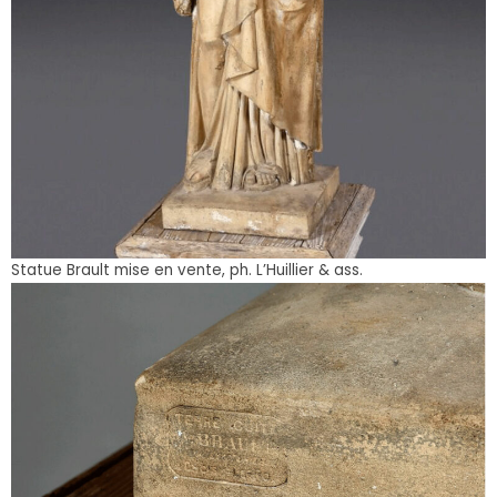
Statue Brault mise en vente, ph. L’Huillier & ass.