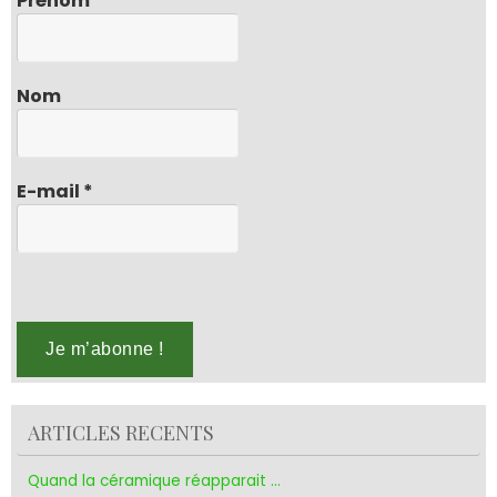
Prénom
Nom
E-mail
*
ARTICLES RECENTS
Quand la céramique réapparait …