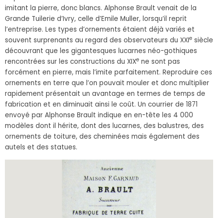
imitant la pierre, donc blancs. Alphonse Brault venait de la
Grande Tuilerie d’Ivry, celle d’Emile Muller, lorsqu’il reprit
l’entreprise. Les types d’ornements étaient déjà variés et
e
souvent surprenants au regard des observateurs du XXI
siècle
découvrant que les gigantesques lucarnes néo-gothiques
e
rencontrées sur les constructions du XIX
ne sont pas
forcément en pierre, mais l’imite parfaitement. Reproduire ces
ornements en terre que l’on pouvait mouler et donc multiplier
rapidement présentait un avantage en termes de temps de
fabrication et en diminuait ainsi le coût. Un courrier de 1871
envoyé par Alphonse Brault indique en en-tête les 4 000
modèles dont il hérite, dont des lucarnes, des balustres, des
ornements de toiture, des cheminées mais également des
autels et des statues.