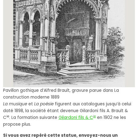
Pavillon gothique d’Alfred Brault, gravure parue dans La
construction moderne 1889
La musique
et
La poésie
figurent aux catalogues jusqu’à celui
daté 1898, la société étant devenue Gilardoni fils A. Brault &
ie
ie
C
. La formation suivante
Gilardoni fils & C
en 1902 ne les
propose plus.
Si vous avez repéré cette statue, envoyez-nous un