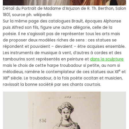
Détail du Portrait de Madame d’Arjuzon de R. Th. Berthon, Salon
1801, source ph. wikipedia
Sur la même page des catalogues Brault, époques Alphonse
puis Alfred son fils, figure une autre allégorie, celle de la
poésie. Il ne s’agissait pas de représenter tous les arts mais
de proposer deux modèles riches de sens : ces statues se
répondent et pouvaient – devaient – être acquises ensemble.
Les instruments de musique à vent, d’autres à cordes et des
tambourins sont représentés en peinture et
dans la sculpture
mais le choix de cette harpe troubadour si petite, au nom si
e
mélodieux, ramène le contemplateur de ces statues aux XII
et
e
XIII
siècle. Le troubadour, à la fois poète occitan et musicien,
ravissait la bonne société par ses chants courtois.