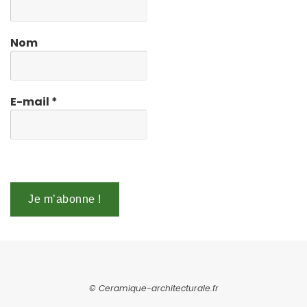
Nom
E-mail
*
© Ceramique-architecturale.fr