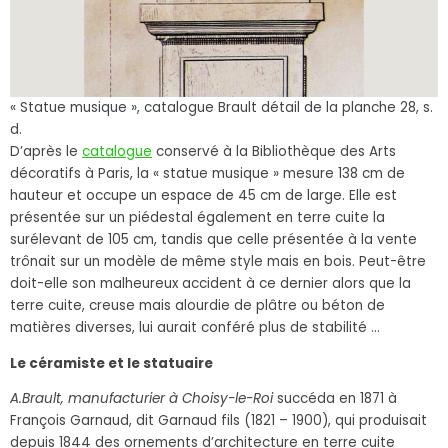
« Statue musique », catalogue Brault détail de la planche 28, s.
d.
D’après le
catalogue
conservé à la Bibliothèque des Arts
décoratifs à Paris, la « statue musique » mesure 138 cm de
hauteur et occupe un espace de 45 cm de large. Elle est
présentée sur un piédestal également en terre cuite la
surélevant de 105 cm, tandis que celle présentée à la vente
trônait sur un modèle de même style mais en bois. Peut-être
doit-elle son malheureux accident à ce dernier alors que la
terre cuite, creuse mais alourdie de plâtre ou béton de
matières diverses, lui aurait conféré plus de stabilité …
Le céramiste et le statuaire
A.Brault, manufacturier à Choisy-le-Roi
succéda en 1871 à
François Garnaud, dit Garnaud fils (1821 – 1900), qui produisait
depuis 1844 des ornements d’architecture en terre cuite