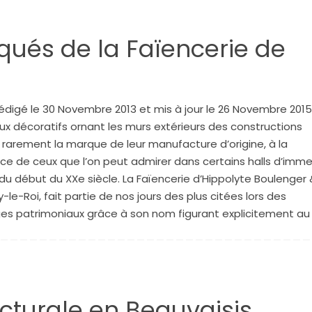
ués de la Faïencerie de
rédigé le 30 Novembre 2013 et mis à jour le 26 Novembre 2015
x décoratifs ornant les murs extérieurs des constructions
 rarement la marque de leur manufacture d’origine, à la
nce de ceux que l’on peut admirer dans certains halls d’imm
du début du XXe siècle. La Faïencerie d’Hippolyte Boulenger 
-le-Roi, fait partie de nos jours des plus citées lors des
es patrimoniaux grâce à son nom figurant explicitement au
cturale en Beauvaisis