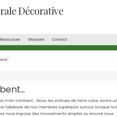
rale Décorative
Ressources
Glossaire
Contact
iste"
mbent…
as m’en tombent… Nous, les statues de terre cuite, avons u
ne faiblesse de nos membres supérieurs surtout lorsque no
eur nous impose des mouvements amples ou encore nous