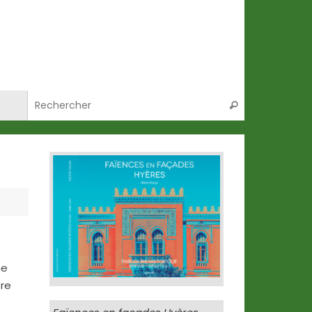
Recherche po
Rechercher
ne
tre