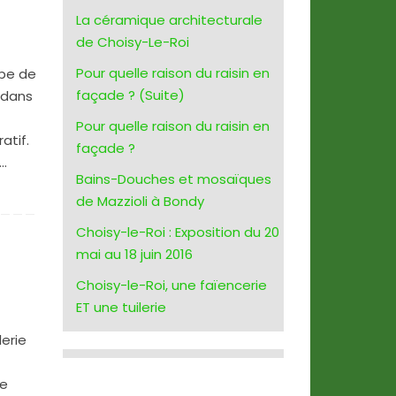
La céramique architecturale
de Choisy-Le-Roi
Pour quelle raison du raisin en
upe de
façade ? (Suite)
 dans
Pour quelle raison du raisin en
atif.
façade ?
.…
Bains-Douches et mosaïques
de Mazzioli à Bondy
Choisy-le-Roi : Exposition du 20
mai au 18 juin 2016
Choisy-le-Roi, une faïencerie
e
ET une tuilerie
lerie
de