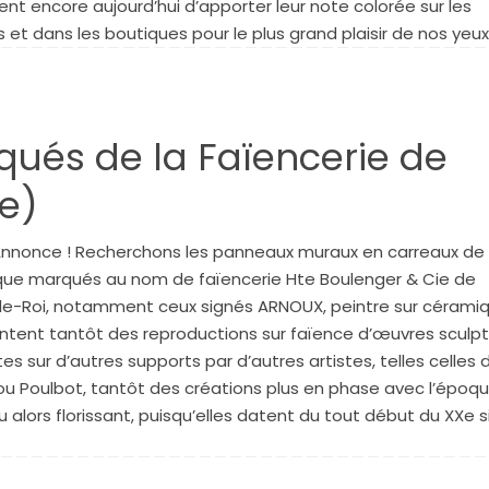
ent encore aujourd’hui d’apporter leur note colorée sur les
 et dans les boutiques pour le plus grand plaisir de nos yeux
ués de la Faïencerie de
te)
Annonce ! Recherchons les panneaux muraux en carreaux de
ue marqués au nom de faïencerie Hte Boulenger & Cie de
le-Roi, notamment ceux signés ARNOUX, peintre sur céramiqu
ntent tantôt des reproductions sur faïence d’œuvres sculp
es sur d’autres supports par d’autres artistes, telles celles 
u Poulbot, tantôt des créations plus en phase avec l’époqu
alors florissant, puisqu’elles datent du tout début du XXe s