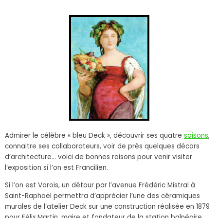
Admirer le célèbre « bleu Deck », découvrir ses quatre
saisons
,
connaitre ses collaborateurs, voir de près quelques décors
d’architecture… voici de bonnes raisons pour venir visiter
l’exposition si l’on est Francilien.
Si l’on est Varois, un détour par l’avenue Frédéric Mistral à
Saint-Raphaël permettra d’apprécier l’une des céramiques
murales de l’atelier Deck sur une construction réalisée en 1879
pour Félix Martin, maire et fondateur de la station balnéaire.