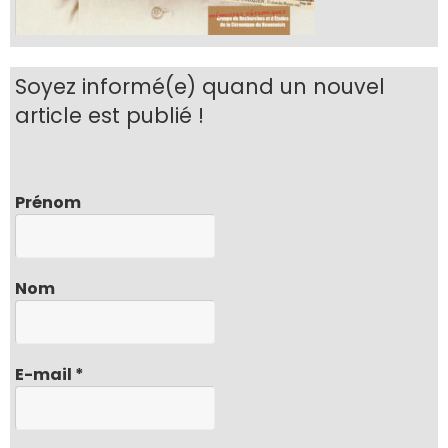
Soyez informé(e) quand un nouvel
article est publié !
Prénom
Nom
E-mail
*