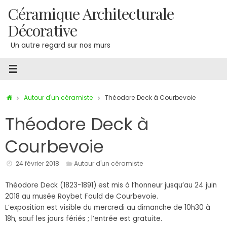
Passer
Céramique Architecturale
au
Décorative
contenu
Un autre regard sur nos murs
Accueil
Autour d'un céramiste
Théodore Deck à Courbevoie
Théodore Deck à
Courbevoie
24 février 2018
Autour d'un céramiste
Théodore Deck (1823-1891) est mis à l’honneur jusqu’au 24 juin
2018 au musée Roybet Fould de Courbevoie.
L’exposition est visible du mercredi au dimanche de 10h30 à
18h, sauf les jours fériés ; l’entrée est gratuite.