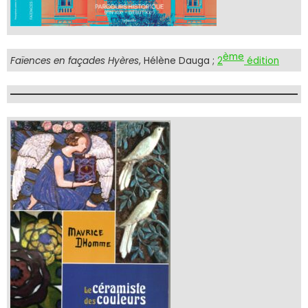
ème
Faïences en façades Hyères
, Hélène Dauga ;
2
édition