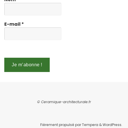
E-mail
*
© Ceramique-architecturale.fr
Fièrement propulsé par
Tempera
&
WordPress.