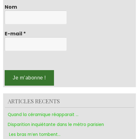
Nom
E-mail
*
ARTICLES RECENTS
Quand la céramique réapparait …
Disparition inquiétante dans le métro parisien
Les bras m’en tombent…