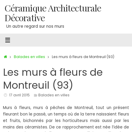
Passer
Céramique Architecturale
au
Décorative
contenu
Un autre regard sur nos murs
Accueil
Balades en villes
Les murs à fleurs de Montreuil (93)
Les murs à fleurs de
Montreuil (93)
17 avril 2015
Balades en villes
Murs à fleurs, murs à pêches de Montreuil, tout un présent
fleurant bon le passé, un temps où de la terre naissaient fleurs
et fruits, bichonnés par les horticulteurs mais aussi par les
mains des céramistes. De ce rapprochement est née l’idée de